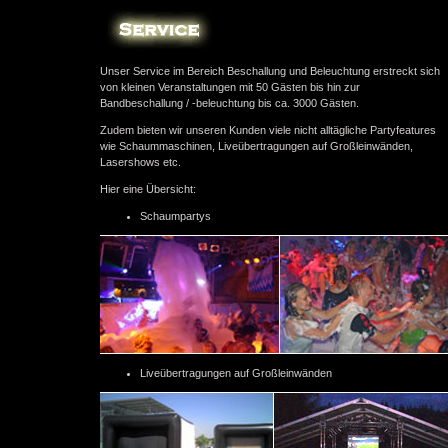
Unser Service im Bereich Beschallung und Beleuchtung erstreckt sich
von kleinen Veranstaltungen mit 50 Gästen bis hin zur
Bandbeschallung / -beleuchtung bis ca. 3000 Gästen.
Zudem bieten wir unseren Kunden viele nicht alltägliche Partyfeatures
wie Schaummaschinen, Liveübertragungen auf Großleinwänden,
Lasershows etc.
Hier eine Übersicht:
Schaumpartys
Liveübertragungen auf Großleinwänden